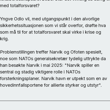
med totalforsvaret?
Yngve Odlo vil, med utgangspunkt i den alvorlige
sikkerhetssituasjonen som vi står overfor, drøfte hva
som må til for at totalforsvaret skal virke i krise og
krig.
Problemstillingen treffer Narvik og Ofoten spesielt,
noe som NATOs generalsekretær tydelig uttrykte da
han besøkte Narvik i mai 2025: "Narvik spiller en
sentral og stadig viktigere rolle i NATOs
forsterkningsplaner. Narvik havn er utpekt som en av
hovedinnfallsportene for allierte styrker og utstyr".