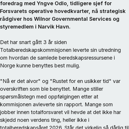
foredrag med Yngve Odlo, tidligere sjef for
Forsvarets operative hovedkvarter, nå strategisk
rådgiver hos Wilnor Governmental Services og
styremedlem i Narvik Havn.
Det har snart gått 3 år siden
Totalberedskapskommisjonen leverte sin utredning
om hvordan de samlede beredskapsressursene i
Norge kunne benyttes best mulig.
"Nå er det alvor" og "Rustet for en usikker tid" var
overskriften som ble benyttet. Mange stiller
spørsmålstegn med oppfølgingen etter at
kommisjonen avleverte sin rapport. Mange som
jobber innen totalforsvaret vil hevde at det ikke har
skjedd noen verdens ting, heller ikke i
totalberedskapsåret 2026. Står det virkelig så dårlig til