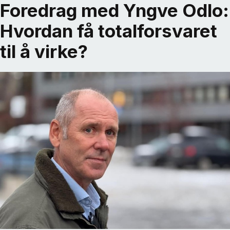
Foredrag med Yngve Odlo:
Hvordan få totalforsvaret
til å virke?