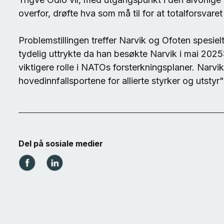
overfor, drøfte hva som må til for at totalforsvaret 
Problemstillingen treffer Narvik og Ofoten spesi
tydelig uttrykte da han besøkte Narvik i mai 2025:
viktigere rolle i NATOs forsterkningsplaner. Narv
hovedinnfallsportene for allierte styrker og utstyr"
Del på sosiale medier