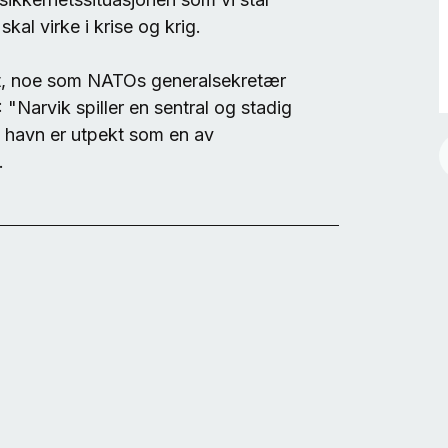
skal virke i krise og krig.
elt, noe som NATOs generalsekretær
 "Narvik spiller en sentral og stadig
ik havn er utpekt som en av
.