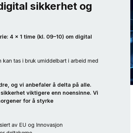
igital sikkerhet og
ie: 4 x 1 time (kl. 09–10) om digital
 kan tas i bruk umiddelbart i arbeid med
e, og vi anbefaler å delta på alle.
l sikkerhet viktigere enn noensinne. Vi
 morgener for å styrke
ansiert av EU og Innovasjon
or deltakerne.