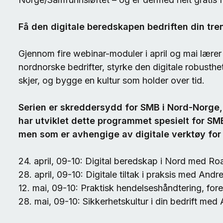
Få den digitale beredskapen bedriften din tre
Gjennom fire webinar-moduler i april og mai lærer 
nordnorske bedrifter, styrke den digitale robusthe
skjer, og bygge en kultur som holder over tid.
Serien er skreddersydd for SMB i Nord-Norge,
har utviklet dette programmet spesielt for SM
men som er avhengige av digitale verktøy for 
24. april, 09-10: Digital beredskap i Nord med R
28. april, 09-10: Digitale tiltak i praksis med Andr
12. mai, 09-10: Praktisk hendelseshåndtering, fo
28. mai, 09-10: Sikkerhetskultur i din bedrift me