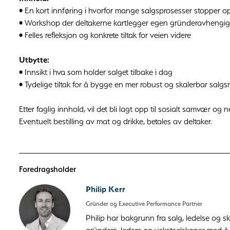
• En kort innføring i hvorfor mange salgsprosesser stopper op
• Workshop der deltakerne kartlegger egen gründeravhengig
• Felles refleksjon og konkrete tiltak for veien videre
Utbytte:
• Innsikt i hva som holder salget tilbake i dag
• Tydelige tiltak for å bygge en mer robust og skalerbar salgs
Etter faglig innhold, vil det bli lagt opp til sosialt samvær og
Eventuelt bestilling av mat og drikke, betales av deltaker.
Foredragsholder
Philip Kerr
Gründer og Executive Performance Partner
Philip har bakgrunn fra salg, ledelse og 