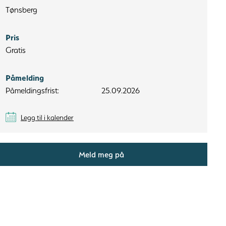
Tønsberg
Pris
Gratis
Påmelding
Påmeldingsfrist:
25.09.2026
Legg til i kalender
Meld meg på