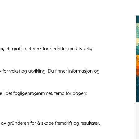
um,
ett gratis nettverk for bedrifter med tydelig
y for vekst og utvikling. Du finner informasjon og
de i det fagligeprogrammet, tema for dagen:
 gründeren for å skape fremdrift og resultater.