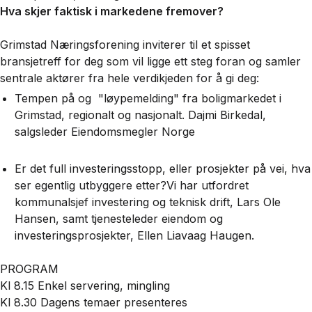
Hva skjer faktisk i markedene fremover?
Grimstad Næringsforening inviterer til et spisset
bransjetreff for deg som vil ligge ett steg foran og samler
sentrale aktører fra hele verdikjeden for å gi deg:
Tempen på og "løypemelding" fra boligmarkedet i
Grimstad, regionalt og nasjonalt. Dajmi Birkedal,
salgsleder Eiendomsmegler Norge
Er det full investeringsstopp, eller prosjekter på vei, hva
ser egentlig utbyggere etter?Vi har utfordret
kommunalsjef investering og teknisk drift, Lars Ole
Hansen, samt tjenesteleder eiendom og
investeringsprosjekter, Ellen Liavaag Haugen.
PROGRAM
Kl 8.15 Enkel servering, mingling
Kl 8.30 Dagens temaer presenteres