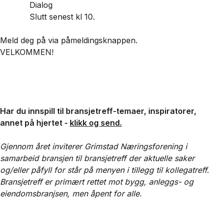
Dialog
Slutt senest kl 10.
Meld deg på via påmeldingsknappen.
VELKOMMEN!
Har du innspill til bransjetreff-temaer, inspiratorer,
annet på hjertet -
klikk og send
.
Gjennom året inviterer Grimstad Næringsforening i
samarbeid bransjen til bransjetreff der aktuelle saker
og/eller påfyll for står på menyen i tillegg til kollegatreff.
Bransjetreff er primært rettet mot bygg, anleggs- og
eiendomsbranjsen, men åpent for alle.