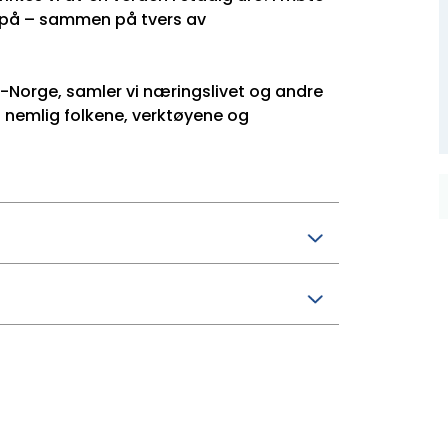
e på – sammen på tvers av
d-Norge, samler vi næringslivet og andre
– nemlig folkene, verktøyene og