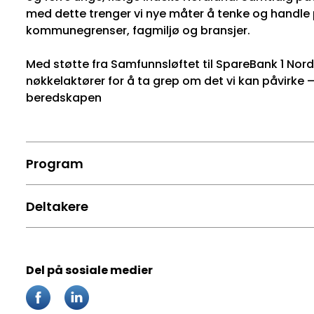
med dette trenger vi nye måter å tenke og handl
kommunegrenser, fagmiljø og bransjer.
Med støtte fra Samfunnsløftet til SpareBank 1 Nor
nøkkelaktører for å ta grep om det vi kan påvirke 
beredskapen
Program
Deltakere
Del på sosiale medier