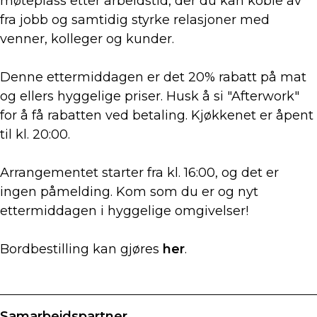
møteplass etter arbeidstid, der du kan koble av
fra jobb og samtidig styrke relasjoner med
venner, kolleger og kunder.
Denne ettermiddagen er det 20% rabatt på mat
og ellers hyggelige priser. Husk å si "Afterwork"
for å få rabatten ved betaling. Kjøkkenet er åpent
til kl. 20:00.
Arrangementet starter fra kl. 16:00, og det er
ingen påmelding. Kom som du er og nyt
ettermiddagen i hyggelige omgivelser!
Bordbestilling kan gjøres
her
.
Samarbeidspartner