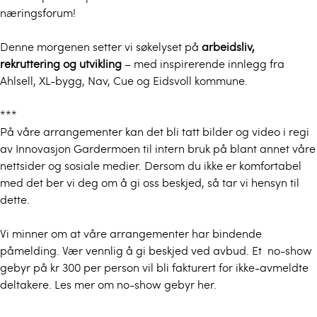
næringsforum!
Denne morgenen setter vi søkelyset på
arbeidsliv,
rekruttering og utvikling
– med inspirerende innlegg fra
Ahlsell, XL-bygg, Nav, Cue og Eidsvoll kommune.
***
På våre arrangementer kan det bli tatt bilder og video i regi
av Innovasjon Gardermoen til intern bruk på blant annet våre
nettsider og sosiale medier. Dersom du ikke er komfortabel
med det ber vi deg om å gi oss beskjed, så tar vi hensyn til
dette.
Vi minner om at våre arrangementer har bindende
påmelding. Vær vennlig å gi beskjed ved avbud. Et no-show
gebyr på kr 300 per person vil bli fakturert for ikke-avmeldte
deltakere. Les mer om no-show gebyr her.