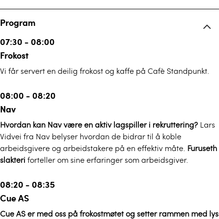
Program
07:30 - 08:00
Frokost
Vi får servert en deilig frokost og kaffe på Cafè Standpunkt.
08:00 - 08:20
Nav
Hvordan kan Nav være en aktiv lagspiller i rekruttering?
Lars
Vidvei fra Nav belyser hvordan de bidrar til å koble
arbeidsgivere og arbeidstakere på en effektiv måte.
Furuseth
slakteri
forteller om sine erfaringer som arbeidsgiver.
08:20 - 08:35
Cue AS
Cue AS er med oss på frokostmøtet og setter rammen med lys