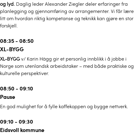
og lyd.
Daglig leder Alexander Ziegler deler erfaringer fra
planlegging og gjennomføring av arrangementer. Vi får lære
litt om hvordan riktig kompetanse og teknikk kan gjøre en stor
forskjell.
08:35 - 08:50
XL-BYGG
XL-BYGG
v/ Karin Hägg gir et personlig innblikk i å jobbe i
Norge som utenlandsk arbeidstaker – med både praktiske og
kulturelle perspektiver.
08:50 - 09:10
Pause
En god mulighet for å fylle kaffekoppen og bygge nettverk.
09:10 - 09:30
Eidsvoll kommune