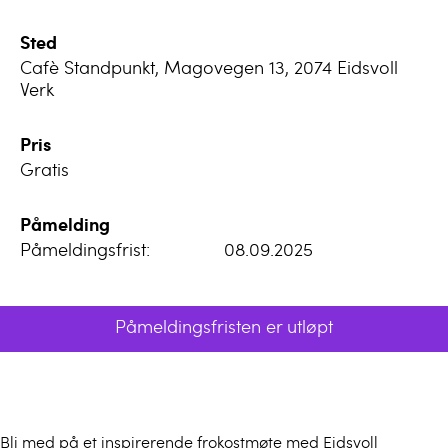
Sted
Cafè Standpunkt, Magovegen 13, 2074 Eidsvoll
Verk
Pris
Gratis
Påmelding
Påmeldingsfrist:
08.09.2025
Påmeldingsfristen er utløpt
Bli med på et inspirerende frokostmøte med Eidsvoll